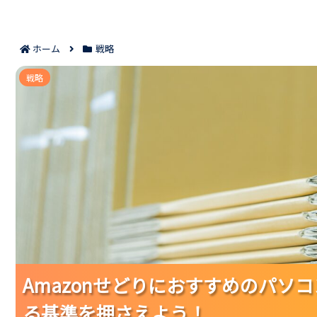
ホーム
戦略
Amazonせどりにおすすめのパソコン8選｜リ
戦略
Amazonせどりにおすすめのパソ
Amazonせどりにおすすめのパソ
Amazonせどりにおすすめのパソ
る基準を押さえよう！
る基準を押さえよう！
る基準を押さえよう！