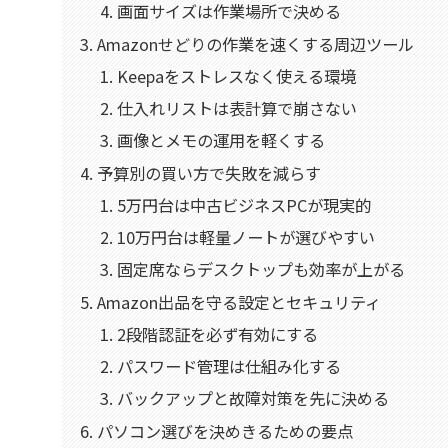
画面サイズは作業場所で決める
Amazonせどりの作業を速くする周辺ツール
Keepaをストレスなく使える環境
仕入れリストは表計算で崩さない
画像とメモの運用を軽くする
予算別の買い方で失敗を減らす
5万円台は中古ビジネスPCが現実的
10万円台は軽量ノートが選びやすい
固定席ならデスクトップも効率が上がる
Amazon出品を守る設定とセキュリティ
2段階認証を必ず有効にする
パスワード管理は仕組み化する
バックアップと故障対策を先に決める
パソコン選びを決めきるための要点