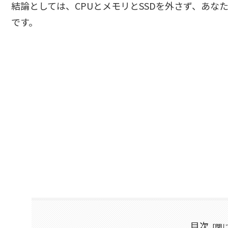
結論としては、CPUとメモリとSSDを外さず、あ
です。
目次