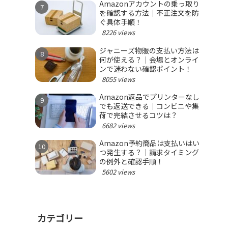
Amazonアカウントの乗っ取り
を確認する方法｜不正注文を防
ぐ具体手順！
8226 views
ジャニーズ物販の支払い方法は
何が使える？｜会場とオンライ
ンで迷わない確認ポイント！
8055 views
Amazon返品でプリンターなし
でも返送できる｜コンビニや集
荷で完結させるコツは？
6682 views
Amazon予約商品は支払いはい
つ発生する？｜請求タイミング
の例外と確認手順！
5602 views
カテゴリー