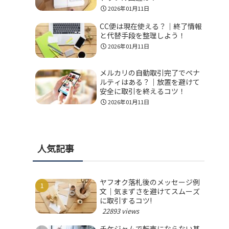
2026年01月11日
CC便は現在使える？｜終了情報
と代替手段を整理しよう！
2026年01月11日
メルカリの自動取引完了でペナ
ルティはある？｜放置を避けて
安全に取引を終えるコツ！
2026年01月11日
人気記事
ヤフオク落札後のメッセージ例
文｜気まずさを避けてスムーズ
に取引するコツ!
22893 views
チケジャムで転売にならない基