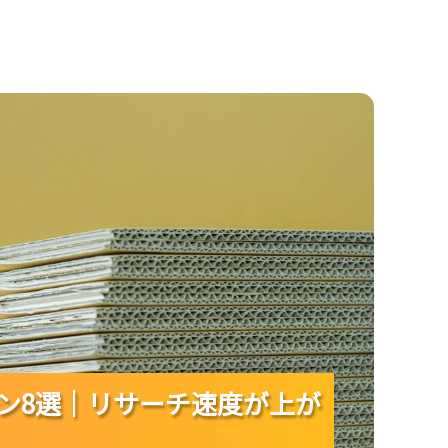
サーチ速度が上がる基準を押さえよう！
コン8選｜リサーチ速度が上が
コン8選｜リサーチ速度が上が
コン8選｜リサーチ速度が上が