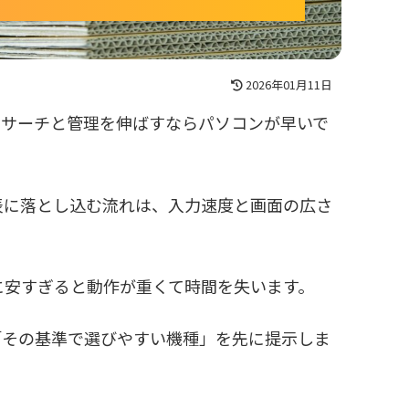
2026年01月11日
、リサーチと管理を伸ばすならパソコンが早いで
表に落とし込む流れは、入力速度と画面の広さ
に安すぎると動作が重くて時間を失います。
と「その基準で選びやすい機種」を先に提示しま