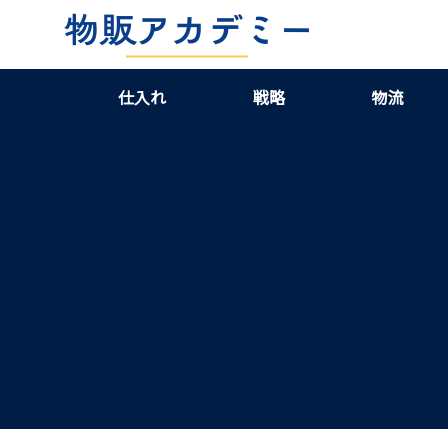
仕入れ
戦略
物流