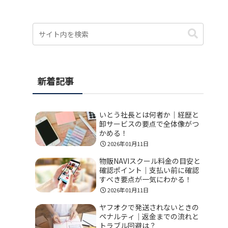
新着記事
いとう社長とは何者か｜経歴と
卸サービスの要点で全体像がつ
かめる！
2026年01月11日
物販NAVIスクール料金の目安と
確認ポイント｜支払い前に確認
すべき要点が一気にわかる！
2026年01月11日
ヤフオクで発送されないときの
ペナルティ｜返金までの流れと
トラブル回避は？