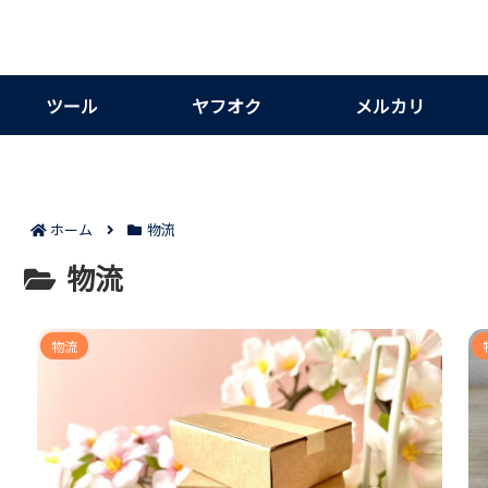
ツール
ヤフオク
メルカリ
ホーム
物流
物流
物流