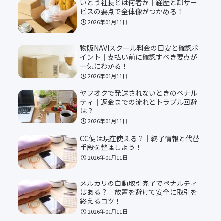
いとう社長とは何者か｜経歴と卸サー
ビスの要点で全体像がつかめる！
2026年01月11日
物販NAVIスクール料金の目安と確認ポ
イント｜支払い前に確認すべき要点が
一気にわかる！
2026年01月11日
ヤフオクで発送されないときのペナル
ティ｜返金までの流れとトラブル回避
は？
2026年01月11日
CC便は現在使える？｜終了情報と代替
手段を整理しよう！
2026年01月11日
メルカリの自動取引完了でペナルティ
はある？｜放置を避けて安全に取引を
終えるコツ！
2026年01月11日