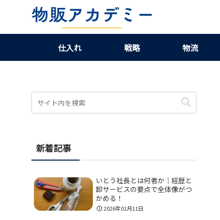
仕入れ
戦略
物流
新着記事
いとう社長とは何者か｜経歴と
卸サービスの要点で全体像がつ
かめる！
2026年01月11日