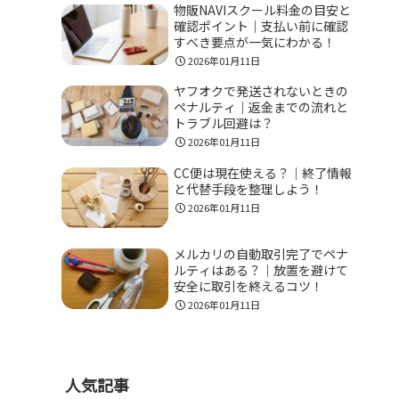
物販NAVIスクール料金の目安と
確認ポイント｜支払い前に確認
すべき要点が一気にわかる！
2026年01月11日
ヤフオクで発送されないときの
ペナルティ｜返金までの流れと
トラブル回避は？
2026年01月11日
CC便は現在使える？｜終了情報
と代替手段を整理しよう！
2026年01月11日
メルカリの自動取引完了でペナ
ルティはある？｜放置を避けて
安全に取引を終えるコツ！
2026年01月11日
人気記事