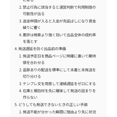
禁止行為に該当すると運営判断で利用制限の
可能性が出る
返金申請が入ると入金が先延ばしになり資金
繰りに響く
悪評は検索より強く効いて出品全体の成約率
を落とす
発送遅延を防ぐ出品前の準備
発送予定日を商品ページに明確に書いて期待
値を合わせる
追跡ありの配送を標準にして未着と未発送を
切り分ける
テンプレ文を用意して連絡遅延をゼロにする
在庫と梱包材を先に確保して発送の詰まりを
作らない
どうしても発送できないときの正しい手順
発送不能が分かった瞬間に理由より先に状況