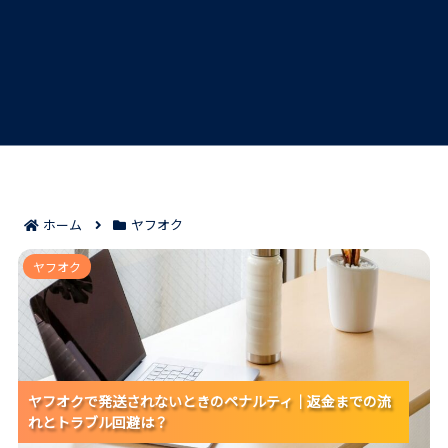
ホーム
ヤフオク
ヤフオクで発送されないときのペナルティ｜返金までの
ヤフオク
流れとトラブル回避は？
ヤフオクで発送されないときのペナルティ｜返金までの流
ヤフオクで発送されないときのペナルティ｜返金までの流
れとトラブル回避は？
れとトラブル回避は？