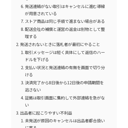
発送連絡がない取引はキャンセルに進む導線
が用意されている
ストア商品は同じ手順で進まない場合がある
配送会社の補償と運営の返金は別物として整
理する
発送されないときに落札者が最初にやること
取引メッセージは短く具体にして返信のハー
ドルを下げる
支払い状況と発送連絡の有無を画面で切り分
ける
決済完了から8日後から12日後の申請期間を
逃さない
証拠は取引画面に集約して外部連絡を急がな
い
出品者に起こりやすい不利益
未発送が原因のキャンセルは出品者都合扱い
に寄る