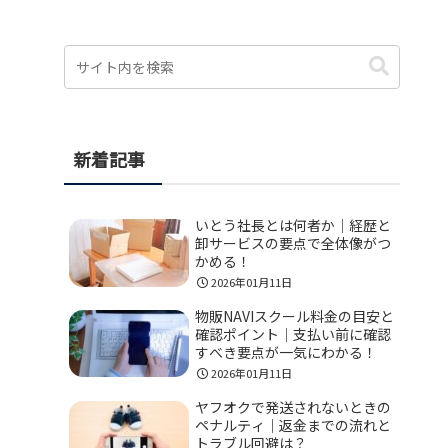
新着記事
いとう社長とは何者か｜経歴と
卸サービスの要点で全体像がつ
かめる！
2026年01月11日
物販NAVIスクール料金の目安と
確認ポイント｜支払い前に確認
すべき要点が一気にわかる！
2026年01月11日
ヤフオクで発送されないときの
ペナルティ｜返金までの流れと
トラブル回避は？