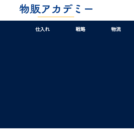
仕入れ
戦略
物流