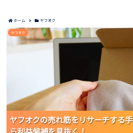
ホーム
ヤフオク
ヤフオクの売れ筋をリサーチする手順｜落札相
ヤフオク
ヤフオクの売れ筋をリサーチする手
ヤフオクの売れ筋をリサーチする手
ヤフオクの売れ筋をリサーチする手
ら利益候補を見抜く！
ら利益候補を見抜く！
ら利益候補を見抜く！