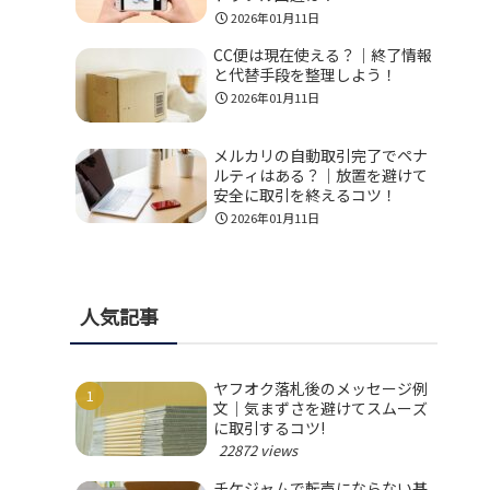
2026年01月11日
CC便は現在使える？｜終了情報
と代替手段を整理しよう！
2026年01月11日
メルカリの自動取引完了でペナ
ルティはある？｜放置を避けて
安全に取引を終えるコツ！
2026年01月11日
人気記事
ヤフオク落札後のメッセージ例
文｜気まずさを避けてスムーズ
に取引するコツ!
22872 views
チケジャムで転売にならない基