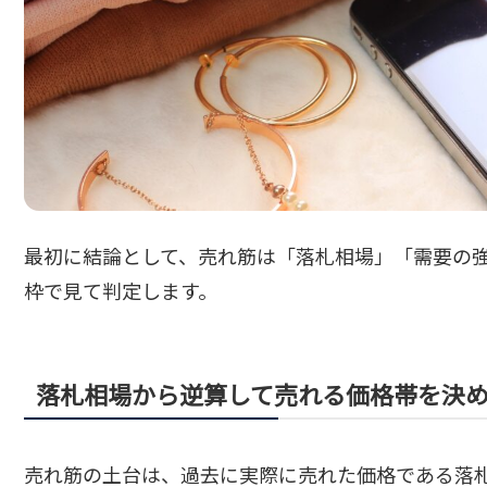
最初に結論として、売れ筋は「落札相場」「需要の
枠で見て判定します。
落札相場から逆算して売れる価格帯を決
売れ筋の土台は、過去に実際に売れた価格である落