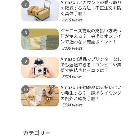
Amazonアカウントの乗っ取り
を確認する方法｜不正注文を防
ぐ具体手順！
8219 views
ジャニーズ物販の支払い方法は
何が使える？｜会場とオンライ
ンで迷わない確認ポイント！
8030 views
Amazon返品でプリンターなし
でも返送できる｜コンビニや集
荷で完結させるコツは？
6675 views
Amazon予約商品は支払いはい
つ発生する？｜請求タイミング
の例外と確認手順！
5594 views
カテゴリー