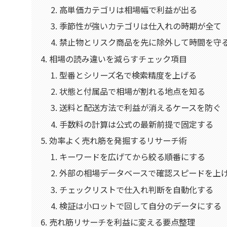
高単価カテゴリは相場幅で利益が出る
季節性が強いカテゴリは仕入れの時期が全て
禁止物とリスク商品を先に除外して時間を守
相場の読み違いを減らすチェック項目
型番とシリーズ名で検索精度を上げる
状態と付属品で相場が割れる地点を知る
送料と配送方法で利益が消えるケースを防ぐ
手数料の計算は公式の最新前提で固定する
効率よく売れ筋を発掘するリサーチ術
キーワードを広げてから絞る順番にする
外部の相場データベースで確認スピードを上
チェックリストで仕入れ判断を自動化する
検証は小ロットで回して自分のデータにする
売れ筋リサーチを利益に変える要点整理