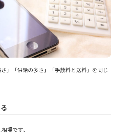
強さ」「供給の多さ」「手数料と送料」を同じ
める
札相場です。