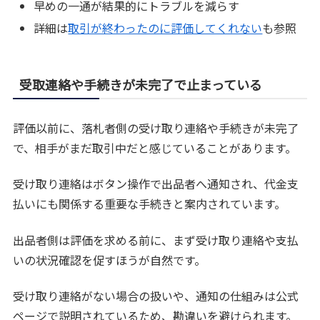
早めの一通が結果的にトラブルを減らす
詳細は
取引が終わったのに評価してくれない
も参照
受取連絡や手続きが未完了で止まっている
評価以前に、落札者側の受け取り連絡や手続きが未完了
で、相手がまだ取引中だと感じていることがあります。
受け取り連絡はボタン操作で出品者へ通知され、代金支
払いにも関係する重要な手続きと案内されています。
出品者側は評価を求める前に、まず受け取り連絡や支払
いの状況確認を促すほうが自然です。
受け取り連絡がない場合の扱いや、通知の仕組みは公式
ページで説明されているため、勘違いを避けられます。