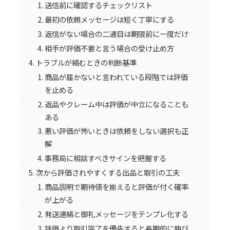
送信前に確認するチェックリスト
最初の依頼メッセージは短く丁寧にする
返信がない場合の二通目は期限前に一度だけ
相手が評価不要と言う場合の受け止め方
トラブルが絡むときの判断基準
商品が届かないと言われている段階では評価
を止める
返品やクレーム中は評価が中立になることも
ある
悪い評価が怖いときは依頼をしない選択も正
解
事務局に相談すべきサインを把握する
次から評価されやすくする出品と取引の工夫
商品説明で期待値を揃えると評価が付く確率
が上がる
発送連絡と御礼メッセージをテンプレ化する
評価より取引完了を優先すると長期的に伸び