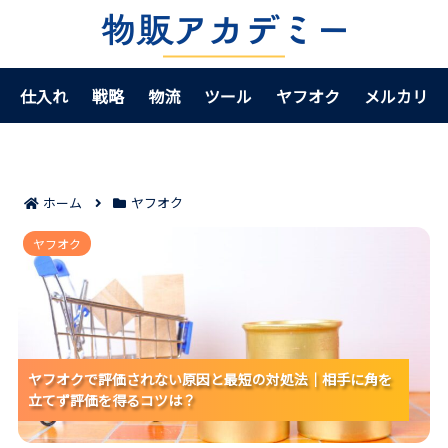
仕入れ
戦略
物流
ツール
ヤフオク
メルカリ
ホーム
ヤフオク
ヤフオクで評価されない原因と最短の対処法｜相手に
ヤフオク
角を立てず評価を得るコツは？
ヤフオクで評価されない原因と最短の対処法｜相手に角を
ヤフオクで評価されない原因と最短の対処法｜相手に角を
ヤフオクで評価されない原因と最短の対処法｜相手に角を
立てず評価を得るコツは？
立てず評価を得るコツは？
立てず評価を得るコツは？