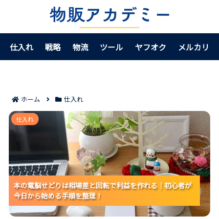
仕入れ
戦略
物流
ツール
ヤフオク
メルカリ
ホーム
仕入れ
本の電脳せどりは相場差と回転で利益を作れる｜初心
仕入れ
者が今日から始める手順を整理！
本の電脳せどりは相場差と回転で利益を作れる｜初心者が
本の電脳せどりは相場差と回転で利益を作れる｜初心者が
本の電脳せどりは相場差と回転で利益を作れる｜初心者が
今日から始める手順を整理！
今日から始める手順を整理！
今日から始める手順を整理！