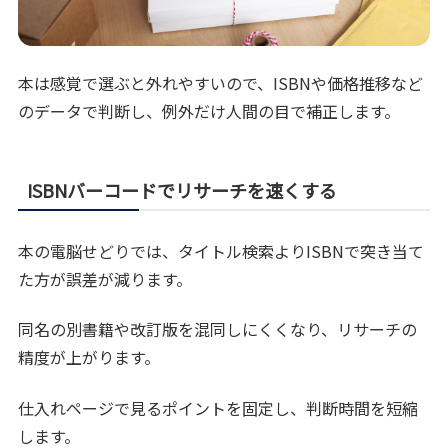
本は感覚で選ぶと外れやすいので、ISBNや価格推移など
のデータで判断し、例外だけ人間の目で補正します。
ISBNバーコードでリサーチを速くする
本の電脳せどりでは、タイトル検索よりISBNで突き当て
た方が誤差が減ります。
同名の別書籍や改訂版を混同しにくくなり、リサーチの
精度が上がります。
仕入れページで見るポイントを固定し、判断時間を短縮
します。