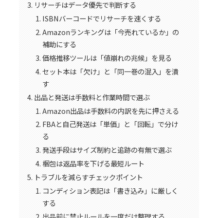
リサーチはデータ優先で判断する
ISBNバーコードでリサーチを速くする
Amazonランキングは「今売れているか」の
補助にする
価格推移ツールは「値崩れの兆候」を見る
セット本は「欠け」と「同一巻の混入」を潰
す
出品と発送は手数料と作業時間で選ぶ
Amazon出品は手数料の内訳を先に押さえる
FBAと自己発送は「単価」と「回転」で分け
る
発送手段はサイズ制約と追跡の有無で選ぶ
梱包は返品率を下げる最短ルート
トラブルを減らすチェックポイント
コンディション表記は「書き込み」に厳しく
する
出品前に禁止ルールを一度だけ整理する