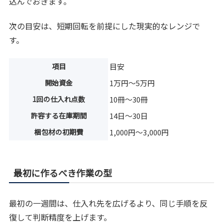
込んでおきます。
次の目安は、短期回転を前提にした現実的なレンジで
す。
項目
目安
開始資金
1万円〜5万円
1回の仕入れ点数
10冊〜30冊
許容する在庫期間
14日〜30日
梱包材の初期費
1,000円〜3,000円
最初に作るべき作業の型
最初の一週間は、仕入れ先を広げるより、同じ手順を反
復して判断精度を上げます。