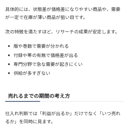
具体的には、状態差が価格差になりやすい商品や、需要
が一定で在庫が薄い商品が狙い目です。
次の特徴を満たすほど、リサーチの成果が安定します。
版や巻数で需要が分かれる
付録や帯の有無で価格差が出る
専門分野で急な需要が起きにくい
供給が多すぎない
売れるまでの期間の考え方
仕入れ判断では「利益が出るか」だけでなく「いつ売れ
るか」を同時に見ます。