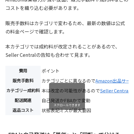
コストを織り込む必要があります。
販売手数料はカテゴリで変わるため、最新の数値は公式
の料金ページで確認します。
本カテゴリでは成約料が改定されることがあるので、
Seller Centralの告知も合わせて見ます。
費用
ポイント
販売手数料
カテゴリごとに異なるので
Amazon出品サー
カテゴリー成約料
本は改定の可能性があるので
Seller Centra
配送関連
自己発送かFBAかで変動
スクロールできます
返品コスト
状態表記ミスが最大要因