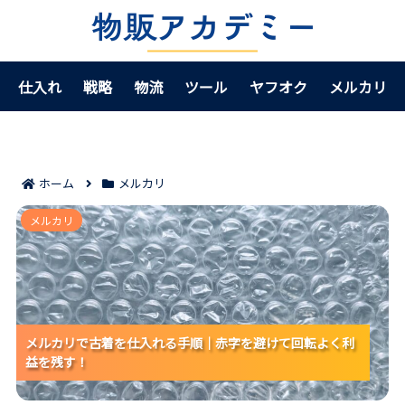
仕入れ
戦略
物流
ツール
ヤフオク
メルカリ
ホーム
メルカリ
メルカリで古着を仕入れる手順｜赤字を避けて回転よ
メルカリ
く利益を残す！
メルカリで古着を仕入れる手順｜赤字を避けて回転よく利
メルカリで古着を仕入れる手順｜赤字を避けて回転よく利
メルカリで古着を仕入れる手順｜赤字を避けて回転よく利
益を残す！
益を残す！
益を残す！