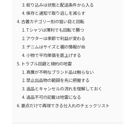
絞り込みは状態と配送条件から入る
保存と通知で取り逃しを減らす
古着カテゴリー別の狙い目と回転
Tシャツは薄利でも回転で勝つ
アウターは季節で利益が変わる
デニムはサイズと裾の情報が命
小物で平均単価を底上げする
トラブル回避と規約の地雷
真贋が不明なブランド品は触らない
禁止出品物の範囲を先に把握する
返品とキャンセルの流れを理解しておく
返品不可の記載は地雷になる
要点だけで再現できる仕入れのチェックリスト