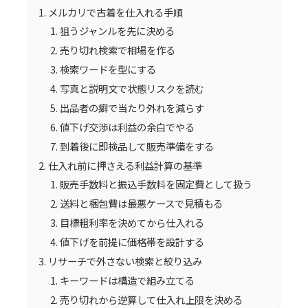
メルカリで古着を仕入れる手順
狙うジャンルを先に決める
売り切れ検索で相場を作る
検索ワードを型にする
写真と説明文で状態リスクを読む
出品者の癖で当たり外れを減らす
値下げ交渉は利益の余白でやる
到着後に即検品して販売準備をする
仕入れ前に押さえる利益計算の基準
販売手数料と振込手数料を固定費として扱う
送料と梱包費は最悪ケースで見積もる
目標粗利率を決めてから仕入れる
値下げを前提に価格帯を設計する
リサーチで外さない検索と絞り込み
キーワードは構造で組み立てる
売り切れから逆算して仕入れ上限を決める