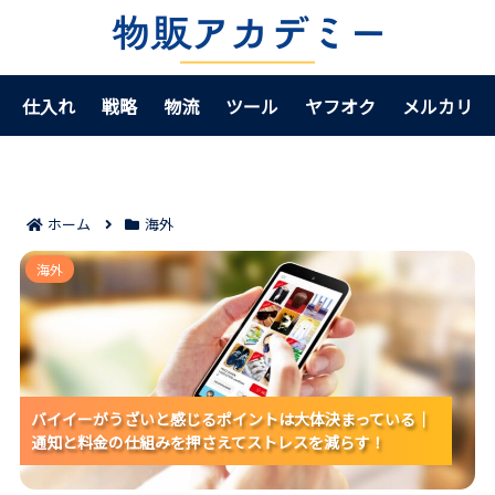
仕入れ
戦略
物流
ツール
ヤフオク
メルカリ
ホーム
海外
バイイーがうざいと感じるポイントは大体決まっている
海外
｜通知と料金の仕組みを押さえてストレスを減らす！
バイイーがうざいと感じるポイントは大体決まっている｜
バイイーがうざいと感じるポイントは大体決まっている｜
バイイーがうざいと感じるポイントは大体決まっている｜
通知と料金の仕組みを押さえてストレスを減らす！
通知と料金の仕組みを押さえてストレスを減らす！
通知と料金の仕組みを押さえてストレスを減らす！