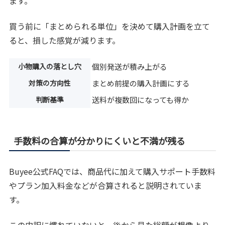
ます。
買う前に「まとめられる単位」を決めて購入計画を立て
ると、損した感覚が減ります。
小物購入の落とし穴
個別発送が積み上がる
対策の方向性
まとめ前提の購入計画にする
判断基準
送料が複数回になっても得か
手数料の合算が分かりにくいと不満が残る
Buyee公式FAQでは、商品代に加えて購入サポート手数料
やプラン加入料金などが合算されると説明されていま
す。
この内訳に慣れていないと、後から見た総額が想像より