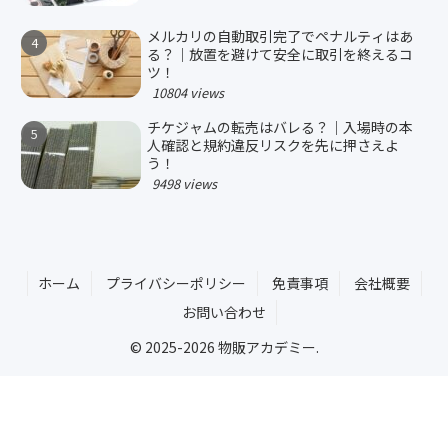
メルカリの自動取引完了でペナルティはあ
る？｜放置を避けて安全に取引を終えるコ
ツ！
10804 views
チケジャムの転売はバレる？｜入場時の本
人確認と規約違反リスクを先に押さえよ
う！
9498 views
ホーム
プライバシーポリシー
免責事項
会社概要
お問い合わせ
© 2025-2026 物販アカデミー.