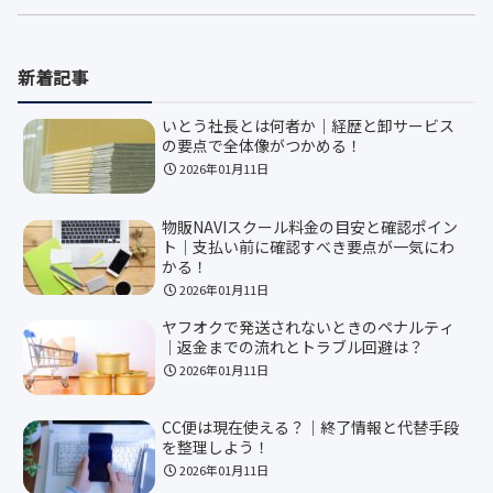
新着記事
いとう社長とは何者か｜経歴と卸サービス
の要点で全体像がつかめる！
2026年01月11日
物販NAVIスクール料金の目安と確認ポイン
ト｜支払い前に確認すべき要点が一気にわ
かる！
2026年01月11日
ヤフオクで発送されないときのペナルティ
｜返金までの流れとトラブル回避は？
2026年01月11日
CC便は現在使える？｜終了情報と代替手段
を整理しよう！
2026年01月11日