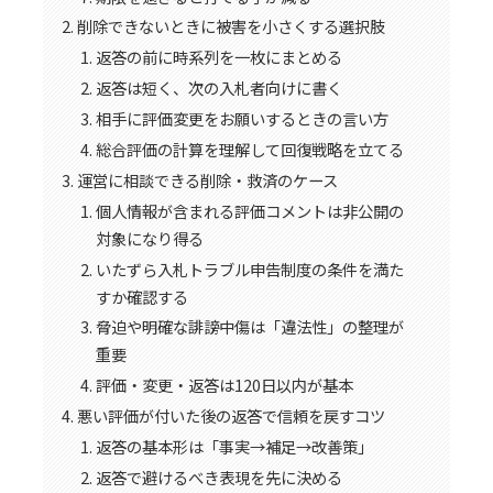
削除できないときに被害を小さくする選択肢
返答の前に時系列を一枚にまとめる
返答は短く、次の入札者向けに書く
相手に評価変更をお願いするときの言い方
総合評価の計算を理解して回復戦略を立てる
運営に相談できる削除・救済のケース
個人情報が含まれる評価コメントは非公開の
対象になり得る
いたずら入札トラブル申告制度の条件を満た
すか確認する
脅迫や明確な誹謗中傷は「違法性」の整理が
重要
評価・変更・返答は120日以内が基本
悪い評価が付いた後の返答で信頼を戻すコツ
返答の基本形は「事実→補足→改善策」
返答で避けるべき表現を先に決める