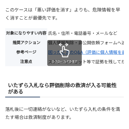
このケースは「悪い評価を消す」よりも、危険情報を早
く消すことが最優先です。
対象になりやすい内容
氏名・住所・電話番号・メールなど
推奨アクション
個人情報削除・非公開依頼フォームへ連
参考ページ
困ったときのQ&A（評価に個人情報を書
注意点
スクリーンショット等で証拠を残してか
スクロールできます
いたずら入札なら評価削除の救済が入る可能性
がある
落札後に一切連絡がないなど、いたずら入札の条件を満
たす場合は救済制度があります。