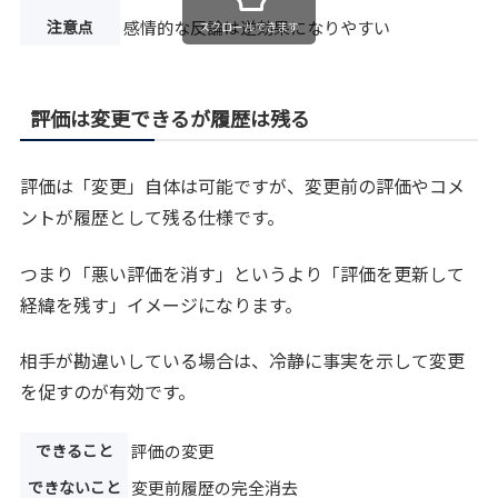
注意点
感情的な反論は逆効果になりやすい
スクロールできます
評価は変更できるが履歴は残る
評価は「変更」自体は可能ですが、変更前の評価やコメ
ントが履歴として残る仕様です。
つまり「悪い評価を消す」というより「評価を更新して
経緯を残す」イメージになります。
相手が勘違いしている場合は、冷静に事実を示して変更
を促すのが有効です。
できること
評価の変更
できないこと
変更前履歴の完全消去