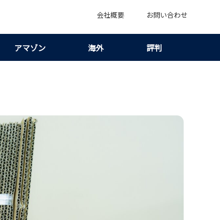
会社概要
お問い合わせ
アマゾン
海外
評判
・制限を避ける判断ポイントは？