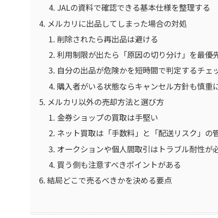
JALの資料で確認できる基本仕様を整理する
メルカリに出品してしまった場合の対処
削除されたら再出品は避ける
利用制限が出たら「原因の切り分け」を最優
自分の出品が危険かを短時間で判定するチェ
購入者がいる状態ならキャンセル方針も慎重
メルカリ以外の売却方法と選び方
金券ショップの買取は手堅い
ネット買取は「手数料」と「配送リスク」の
オークションや個人間取引はトラブル耐性が
買う側も注意すべきポイントがある
結局どこで売るべきかを決める要点