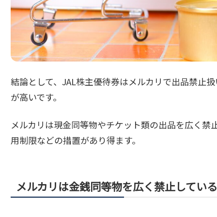
結論として、JAL株主優待券はメルカリで出品禁止
が高いです。
メルカリは現金同等物やチケット類の出品を広く禁
用制限などの措置があり得ます。
メルカリは金銭同等物を広く禁止してい