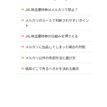
JAL株主優待券はメルカリで禁止？
メルカリのルールで判断されやすいポイン
ト
JAL株主優待券の仕組みを押さえる
メルカリに出品してしまった場合の対処
メルカリ以外の売却方法と選び方
結局どこで売るべきかを決める要点