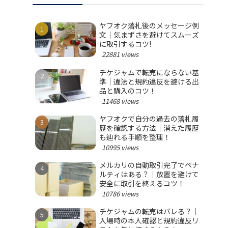
ヤフオク落札後のメッセージ例
文｜気まずさを避けてスムーズ
に取引するコツ!
22881 views
チケジャムで転売にならない基
準｜違法と規約違反を避ける出
品と購入のコツ！
11468 views
ヤフオクで自分の過去の落札履
歴を確認する方法｜消えた履歴
も辿れる手順を整理！
10995 views
メルカリの自動取引完了でペナ
ルティはある？｜放置を避けて
安全に取引を終えるコツ！
10786 views
チケジャムの転売はバレる？｜
入場時の本人確認と規約違反リ