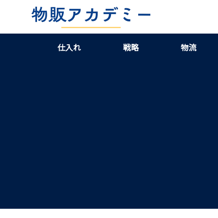
仕入れ
戦略
物流