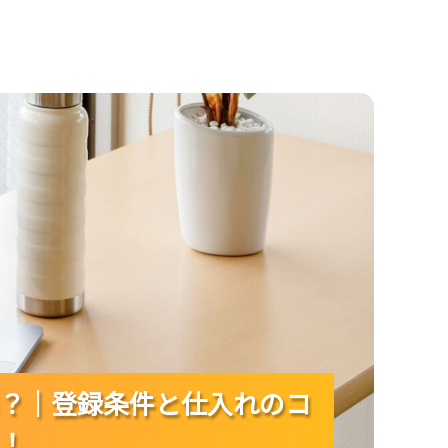
入れのコツを押さえて利益計算を早く回そう！
？｜登録条件と仕入れのコ
？｜登録条件と仕入れのコ
？｜登録条件と仕入れのコ
！
！
！