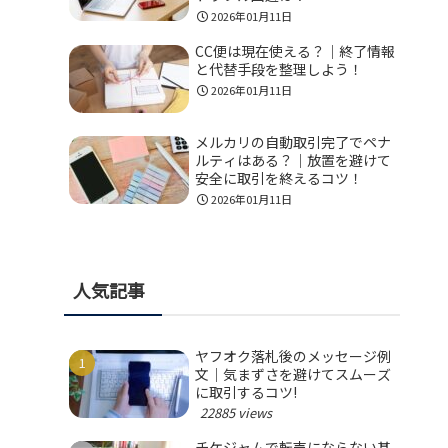
2026年01月11日
CC便は現在使える？｜終了情報
と代替手段を整理しよう！
2026年01月11日
メルカリの自動取引完了でペナ
ルティはある？｜放置を避けて
安全に取引を終えるコツ！
2026年01月11日
人気記事
ヤフオク落札後のメッセージ例
文｜気まずさを避けてスムーズ
に取引するコツ!
22885 views
チケジャムで転売にならない基