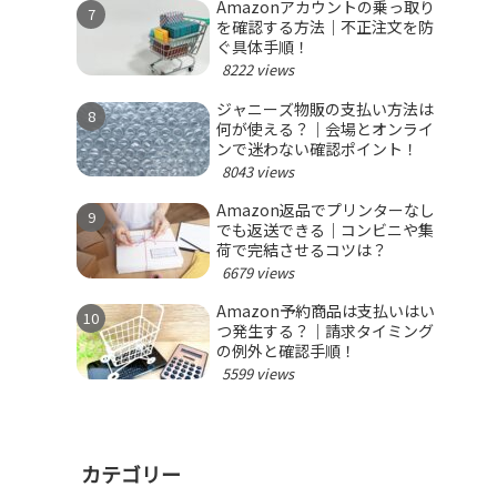
Amazonアカウントの乗っ取り
を確認する方法｜不正注文を防
ぐ具体手順！
8222 views
ジャニーズ物販の支払い方法は
何が使える？｜会場とオンライ
ンで迷わない確認ポイント！
8043 views
Amazon返品でプリンターなし
でも返送できる｜コンビニや集
荷で完結させるコツは？
6679 views
Amazon予約商品は支払いはい
つ発生する？｜請求タイミング
の例外と確認手順！
5599 views
カテゴリー