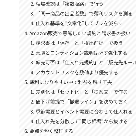
相場確認は「複数販路」で行う
「同一商品の出品者数」で薄利リスクを測る
仕入れ基準を“文章化”してブレを減らす
Amazon販売で意識したい規約と請求書の扱い
請求書は「保存」と「提出前提」で扱う
真贋とコンディション説明は必ず強化する
転売可否は「仕入れ元規約」と「販売先ルー
アカウントリスクを数値より優先する
薄利になりやすい中で利益を残す工夫
差別化は「セット化」と「提案文」で作る
値下げ前提で「撤退ライン」を決めておく
季節需要とイベント需要に合わせて仕入れる
仕入れ先を分散して“同じ相場”から抜ける
要点を短く整理する