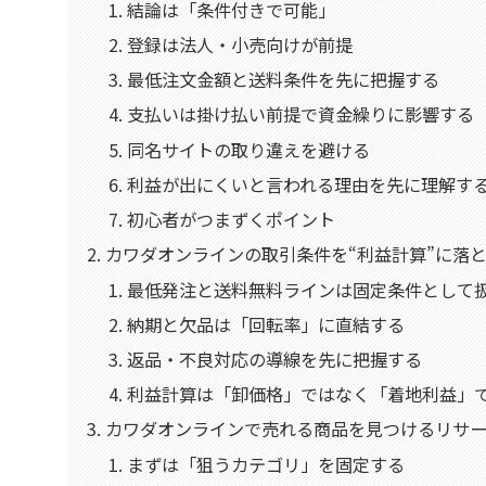
結論は「条件付きで可能」
登録は法人・小売向けが前提
最低注文金額と送料条件を先に把握する
支払いは掛け払い前提で資金繰りに影響する
同名サイトの取り違えを避ける
利益が出にくいと言われる理由を先に理解す
初心者がつまずくポイント
カワダオンラインの取引条件を“利益計算”に落
最低発注と送料無料ラインは固定条件として
納期と欠品は「回転率」に直結する
返品・不良対応の導線を先に把握する
利益計算は「卸価格」ではなく「着地利益」
カワダオンラインで売れる商品を見つけるリサ
まずは「狙うカテゴリ」を固定する