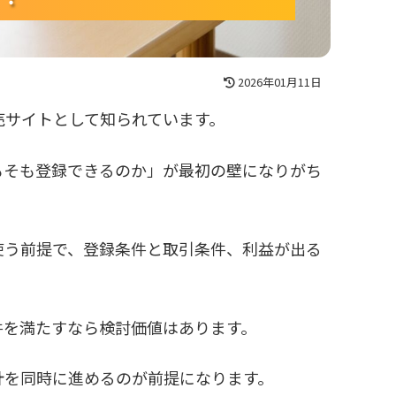
2026年01月11日
売サイトとして知られています。
もそも登録できるのか」が最初の壁になりがち
使う前提で、登録条件と取引条件、利益が出る
件を満たすなら検討価値はあります。
計を同時に進めるのが前提になります。