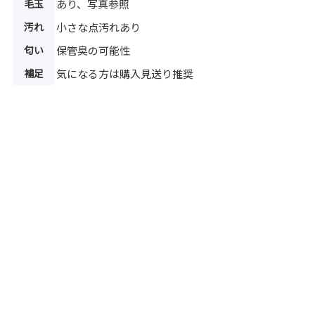
毛玉
あり、写真参照
汚れ
小さな点汚れあり
匂い
保管臭の可能性
補足
気になる方は購入見送り推奨