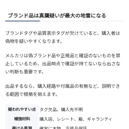
ブランド品は真贋疑いが最大の地雷になる
ブランドタグや品質表示タグが欠けていると、購入者は
偽物を疑いやすくなります。
メルカリは偽ブランド品や正規品と確証のないものを禁
止しているため、出品時点で確証が持てないなら出さな
い判断も重要です。
出品するなら、購入経路や付属品の有無など、説明でき
る範囲で根拠を揃えます。
疑われやすい点
タグ欠品、購入先不明
補強材料
購入店、レシート、箱、ギャランティ
避ける表現
確実に本物、正規品保証