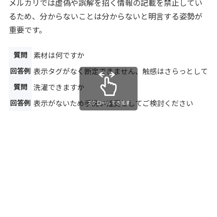
メルカリでは虚偽や誤解を招く情報の記載を禁止してい
るため、分からないことは分からないと明言する姿勢が
重要です。
質問
素材は何ですか
回答例
表示タグがなく断定できません、触感はさらっとしてい
質問
洗濯できますか
回答例
表示がないため手洗い推奨としてご検討ください
スクロールできます