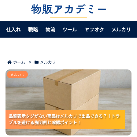
仕入れ
戦略
物流
ツール
ヤフオク
メルカリ
ホーム
メルカリ
品質表示タグがない商品はメルカリで出品できる？｜
メルカリ
トラブルを避ける説明例と確認ポイント！
品質表示タグがない商品はメルカリで出品できる？｜トラ
品質表示タグがない商品はメルカリで出品できる？｜トラ
品質表示タグがない商品はメルカリで出品できる？｜トラ
ブルを避ける説明例と確認ポイント！
ブルを避ける説明例と確認ポイント！
ブルを避ける説明例と確認ポイント！