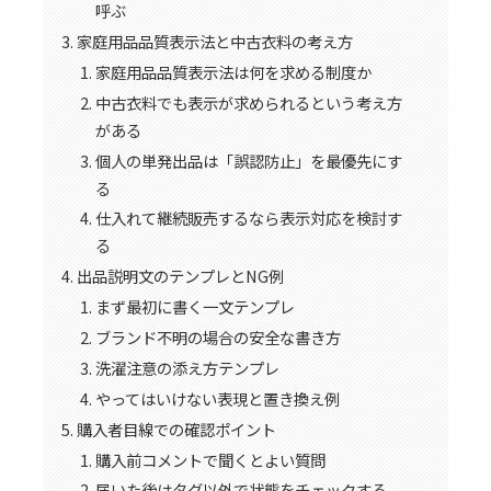
呼ぶ
家庭用品品質表示法と中古衣料の考え方
家庭用品品質表示法は何を求める制度か
中古衣料でも表示が求められるという考え方
がある
個人の単発出品は「誤認防止」を最優先にす
る
仕入れて継続販売するなら表示対応を検討す
る
出品説明文のテンプレとNG例
まず最初に書く一文テンプレ
ブランド不明の場合の安全な書き方
洗濯注意の添え方テンプレ
やってはいけない表現と置き換え例
購入者目線での確認ポイント
購入前コメントで聞くとよい質問
届いた後はタグ以外で状態をチェックする