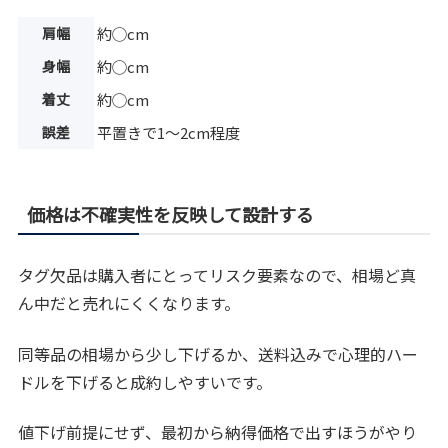
肩幅
約◯cm
身幅
約◯cm
着丈
約◯cm
誤差
平置きで1〜2cm程度
価格は不確実性を反映して設計する
タグ欠品は購入者にとってリスク要素なので、相場ど真
ん中だと売れにくくなります。
同等品の相場から少し下げるか、送料込みで心理的ハー
ドルを下げると成約しやすいです。
値下げ前提にせず、最初から納得価格で出すほうがやり