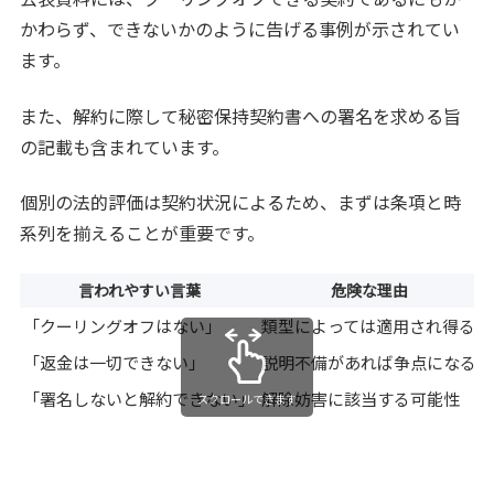
かわらず、できないかのように告げる事例が示されてい
ます。
また、解約に際して秘密保持契約書への署名を求める旨
の記載も含まれています。
個別の法的評価は契約状況によるため、まずは条項と時
系列を揃えることが重要です。
言われやすい言葉
危険な理由
「クーリングオフはない」
類型によっては適用され得る
「返金は一切できない」
説明不備があれば争点になる
「署名しないと解約できない」
解除妨害に該当する可能性
スクロールできます