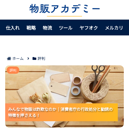
仕入れ
戦略
物流
ツール
ヤフオク
メルカリ
ホーム
評判
みんなで物販は詐欺なのか｜消費者庁の行政処分と勧
評判
誘の特徴を押さえる！
みんなで物販は詐欺なのか｜消費者庁の行政処分と勧誘の
みんなで物販は詐欺なのか｜消費者庁の行政処分と勧誘の
みんなで物販は詐欺なのか｜消費者庁の行政処分と勧誘の
特徴を押さえる！
特徴を押さえる！
特徴を押さえる！