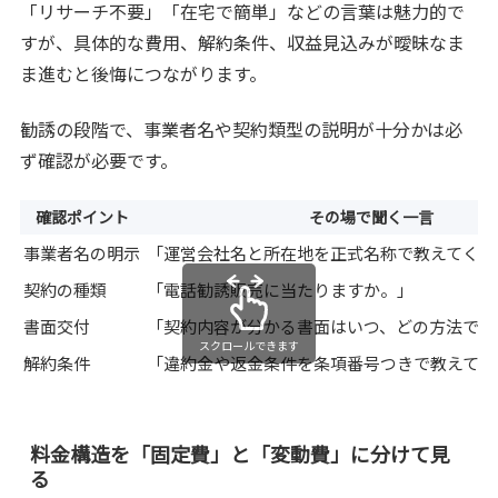
「リサーチ不要」「在宅で簡単」などの言葉は魅力的で
すが、具体的な費用、解約条件、収益見込みが曖昧なま
ま進むと後悔につながります。
勧誘の段階で、事業者名や契約類型の説明が十分かは必
ず確認が必要です。
確認ポイント
その場で聞く一言
事業者名の明示
「運営会社名と所在地を正式名称で教えてくだ
契約の種類
「電話勧誘販売に当たりますか。」
書面交付
「契約内容が分かる書面はいつ、どの方法で届
スクロールできます
解約条件
「違約金や返金条件を条項番号つきで教えてく
料金構造を「固定費」と「変動費」に分けて見
る