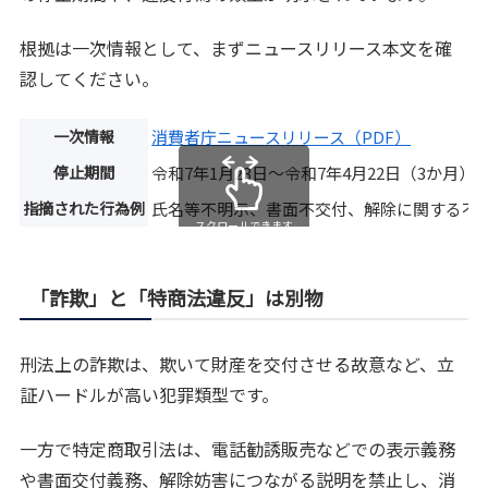
根拠は一次情報として、まずニュースリリース本文を確
認してください。
一次情報
消費者庁ニュースリリース（PDF）
停止期間
令和7年1月23日〜令和7年4月22日（3か月）
指摘された行為例
氏名等不明示、書面不交付、解除に関する不
スクロールできます
「詐欺」と「特商法違反」は別物
刑法上の詐欺は、欺いて財産を交付させる故意など、立
証ハードルが高い犯罪類型です。
一方で特定商取引法は、電話勧誘販売などでの表示義務
や書面交付義務、解除妨害につながる説明を禁止し、消