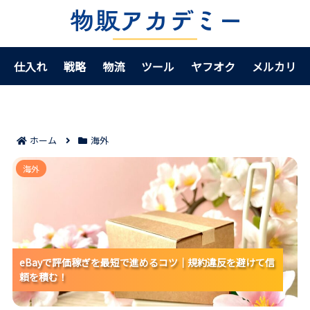
仕入れ
戦略
物流
ツール
ヤフオク
メルカリ
ホーム
海外
eBayで評価稼ぎを最短で進めるコツ｜規約違反を避け
海外
て信頼を積む！
eBayで評価稼ぎを最短で進めるコツ｜規約違反を避けて信
eBayで評価稼ぎを最短で進めるコツ｜規約違反を避けて信
eBayで評価稼ぎを最短で進めるコツ｜規約違反を避けて信
頼を積む！
頼を積む！
頼を積む！