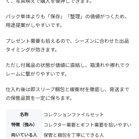
く、写真映えで購入を後押しできます。
パック単体よりも「保存」「整理」の価値がつくため、
用途提案がしやすいです。
プレゼント需要も拾えるので、シーズンに合わせた出品
タイミングが効きます。
ただし付属品の状態が価値に直結し、箱潰れや擦れでク
レームに繋がりやすいです。
仕入れ後は即スリーブ梱包と緩衝材を徹底し、発送まで
の保管品質を一定に保ちます。
名称
コレクションファイルセット
特徴（強み）
コレクター需要とギフト需要を拾いやすい
向いている人
保管と梱包を丁寧にできる人