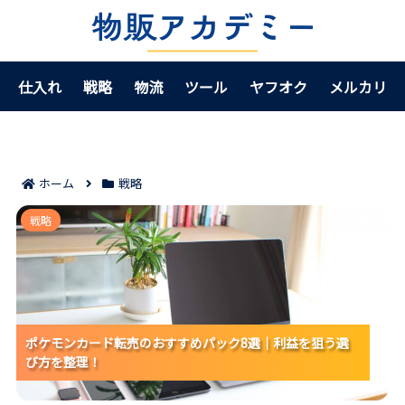
仕入れ
戦略
物流
ツール
ヤフオク
メルカリ
ホーム
戦略
ポケモンカード転売のおすすめパック8選｜利益を狙う
戦略
選び方を整理！
ポケモンカード転売のおすすめパック8選｜利益を狙う選
ポケモンカード転売のおすすめパック8選｜利益を狙う選
ポケモンカード転売のおすすめパック8選｜利益を狙う選
び方を整理！
び方を整理！
び方を整理！