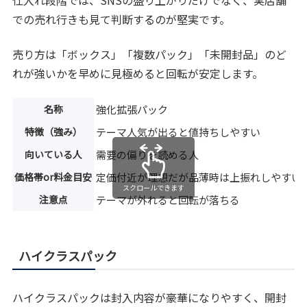
仕入れ段階では、SNSの盛り上がりだけでなく、実店舗
での売れ行きも見て判断するのが堅実です。
売り方は「ボックス」「複数パック」「未開封品」のど
れが強いかを早めに見極めると回転が安定します。
名称
強化拡張パック
特徴（強み）
テーマ人気が出ると値持ちしやすい
向いている人
需要の偏りを読める人
価格帯or料金目安
定価付近が理想だが品薄時は上振れしやすい
スクロールできます
注意点
テーマが外れると回転が落ちる
ハイクラスパック
ハイクラスパックは封入内容が豪華になりやすく、開封