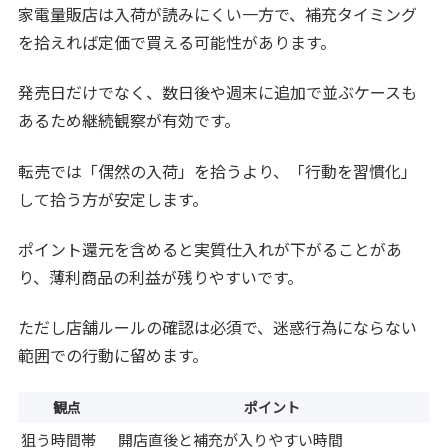
家電量販店は入荷が読みにくい一方で、補充タイミング
を拾えれば定価で買える可能性があります。
発売日だけでなく、数日後や週末に追加で並ぶケースも
あるため継続観察が有効です。
転売では「偶然の入荷」を拾うより、「行動を習慣化」
して拾う方が安定します。
ポイント還元を含めると実質仕入れが下がることがあ
り、薄利商品の利益が残りやすいです。
ただし店舗ルールの確認は必須で、迷惑行為にならない
範囲での行動に留めます。
観点
ポイント
狙う時間帯
開店直後と補充が入りやすい時間